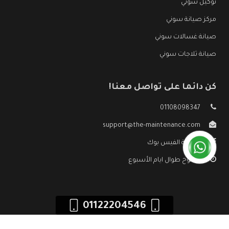
توكيل سوني
مركز صيانة سوني
صيانة غسالات سوني
صيانة ثلاجات سوني
كن دائما على تواصل معنا!
01108098347
support@the-maintenance.com
صفحة الفيس بوك
مفتوح طوال ايام الأسبوع
01122204546