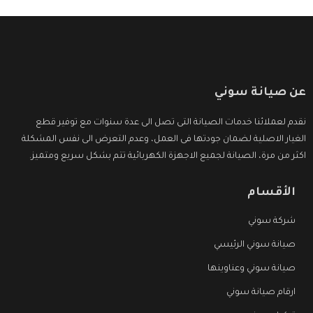
عن صيانة سوني
نقدم لعملائنا خدمات الصيانة التى تصل الى عدة سنوات مع توفير قطع
الغيار الاصلية لضمان جودتها فى العمل، وعدم التعرض الى نفس المشكلة
اكثر من مرة، الصيانة لجميع الاجهزة الكهربائية تتم بشكل سريع ومتميز.
الأقسام
شركة سوني
صيانة سوني الرئيسي
صيانة سوني وعناوينها
ارقام صيانة سوني