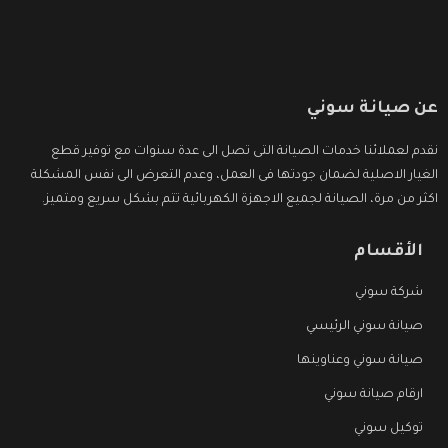
عن صيانة سوني
نقدم لعملائنا خدمات الصيانة التى تصل الى عدة سنوات مع توفير قطع
الغيار الاصلية لضمان جودتها فى العمل، وعدم التعرض الى نفس المشكلة
اكثر من مرة، الصيانة لجميع الاجهزة الكهربائية تتم بشكل سريع ومتميز.
الأقسام
شركة سوني
صيانة سوني الرئيسي
صيانة سوني وعناوينها
ارقام صيانة سوني
توكيل سوني