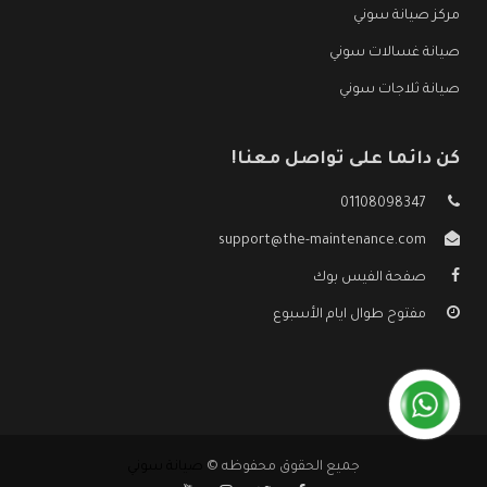
مركز صيانة سوني
صيانة غسالات سوني
صيانة ثلاجات سوني
كن دائما على تواصل معنا!
01108098347
support@the-maintenance.com
صفحة الفيس بوك
مفتوح طوال ايام الأسبوع
جميع الحقوق محفوظه ©
صيانة سوني