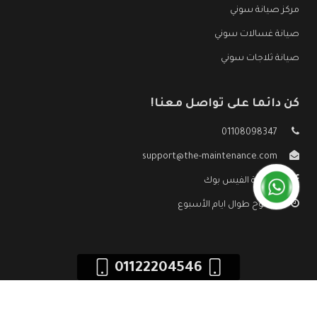
مركز صيانة سوني
صيانة غسالات سوني
صيانة ثلاجات سوني
كن دائما على تواصل معنا!
01108098347
support@the-maintenance.com
صفحة الفيس بوك
مفتوح طوال ايام الأسبوع
01122204546
جميع الحقوق محفوظه ©
صيانة سوني