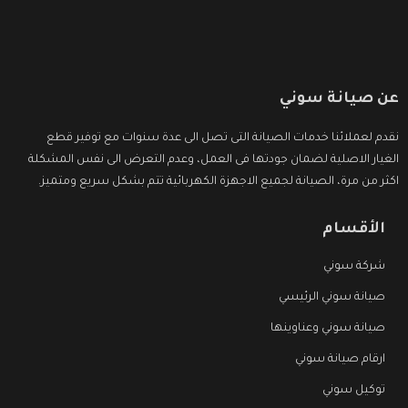
عن صيانة سوني
نقدم لعملائنا خدمات الصيانة التى تصل الى عدة سنوات مع توفير قطع
الغيار الاصلية لضمان جودتها فى العمل، وعدم التعرض الى نفس المشكلة
اكثر من مرة، الصيانة لجميع الاجهزة الكهربائية تتم بشكل سريع ومتميز.
الأقسام
شركة سوني
صيانة سوني الرئيسي
صيانة سوني وعناوينها
ارقام صيانة سوني
توكيل سوني