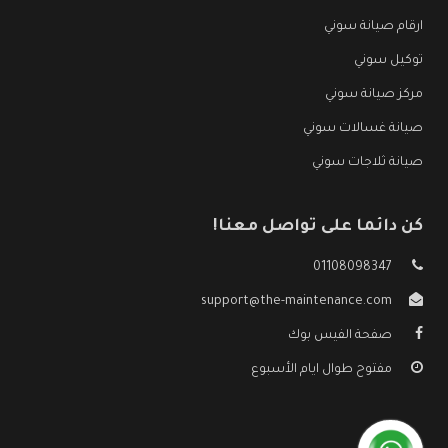
ارقام صيانة سوني
توكيل سوني
مركز صيانة سوني
صيانة غسالات سوني
صيانة ثلاجات سوني
كن دائما على تواصل معنا!
01108098347
support@the-maintenance.com
صفحة الفيس بوك
مفتوح طوال ايام الأسبوع