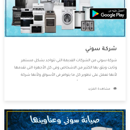
شركة سوني
شركة سوني من الشركات القديمة التى تتواجد بشكل مستمر
وثابت ويثق بها الكثير من الاشخاص وفى كل الأجهزة التى تقدمها
لأنها تعمل على تطوير كل ما يتوافر فى الأسواق ولأنها شركة
معروفة تهتم جدا بتوفير أفضل خدمات ما بعد البيع مع المنتجات
مشاهدة المزيد
وتقدم للعملاء أقوى العروض والخصومات التى تسهل على
المستهلك الاستمتاع بشراء جميع ما نقدمه لكم معنا هتجد كل
ما هو جديد وأفضل