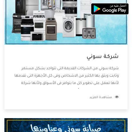
شركة سوني
شركة سوني من الشركات القديمة التى تتواجد بشكل مستمر
وثابت ويثق بها الكثير من الاشخاص وفى كل الأجهزة التى تقدمها
لأنها تعمل على تطوير كل ما يتوافر فى الأسواق ولأنها شركة
معروفة تهتم جدا بتوفير أفضل خدمات ما بعد البيع مع المنتجات
مشاهدة المزيد
وتقدم للعملاء أقوى العروض والخصومات التى تسهل على
المستهلك الاستمتاع بشراء جميع ما نقدمه لكم معنا هتجد كل
ما هو جديد وأفضل