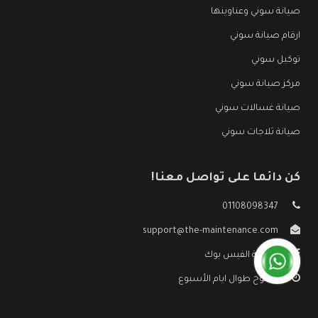
صيانة سوني وعناوينها
ارقام صيانة سوني
توكيل سوني
مركز صيانة سوني
صيانة غسالات سوني
صيانة ثلاجات سوني
كن دائما على تواصل معنا!
01108098347
support@the-maintenance.com
صفحة الفيس بوك
مفتوح طوال ايام الأسبوع