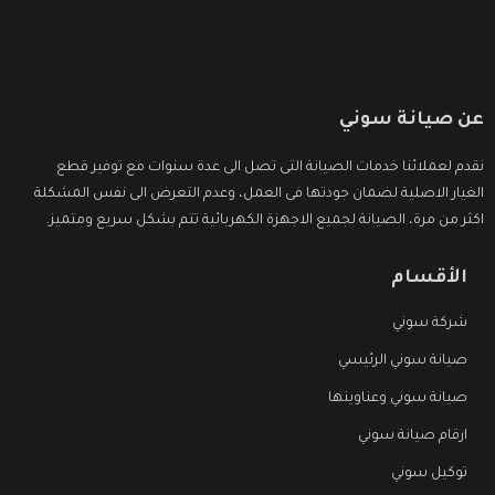
عن صيانة سوني
نقدم لعملائنا خدمات الصيانة التى تصل الى عدة سنوات مع توفير قطع
الغيار الاصلية لضمان جودتها فى العمل، وعدم التعرض الى نفس المشكلة
اكثر من مرة، الصيانة لجميع الاجهزة الكهربائية تتم بشكل سريع ومتميز.
الأقسام
شركة سوني
صيانة سوني الرئيسي
صيانة سوني وعناوينها
ارقام صيانة سوني
توكيل سوني