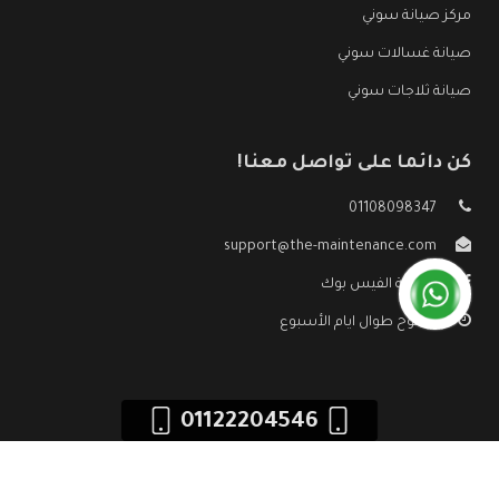
مركز صيانة سوني
صيانة غسالات سوني
صيانة ثلاجات سوني
كن دائما على تواصل معنا!
01108098347
support@the-maintenance.com
صفحة الفيس بوك
مفتوح طوال ايام الأسبوع
01122204546
جميع الحقوق محفوظه ©
صيانة سوني