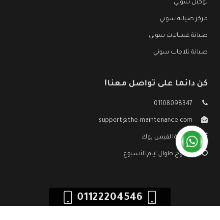
توكيل سوني
مركز صيانة سوني
صيانة غسالات سوني
صيانة ثلاجات سوني
كن دائما على تواصل معنا!
01108098347
support@the-maintenance.com
صفحة الفيس بوك
مفتوح طوال ايام الأسبوع
01122204546