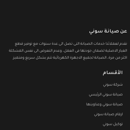
عن صيانة سوني
نقدم لعملائنا خدمات الصيانة التى تصل الى عدة سنوات مع توفير قطع
الغيار الاصلية لضمان جودتها فى العمل، وعدم التعرض الى نفس المشكلة
اكثر من مرة، الصيانة لجميع الاجهزة الكهربائية تتم بشكل سريع ومتميز.
الأقسام
شركة سوني
صيانة سوني الرئيسي
صيانة سوني وعناوينها
ارقام صيانة سوني
توكيل سوني