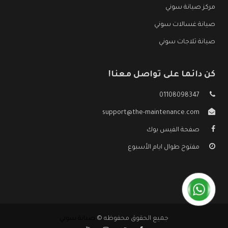
مركز صيانة سوني
صيانة غسالات سوني
صيانة ثلاجات سوني
كن دائما على تواصل معنا!
01108098347
support@the-maintenance.com
صفحة الفيس بوك
مفتوح طوال ايام الأسبوع
جميع الحقوق محفوظه ©
صيانة سوني