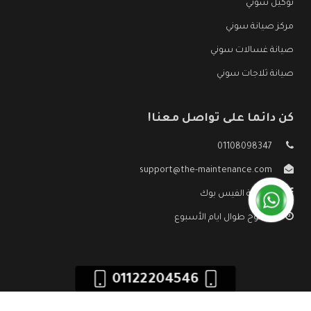
توكيل سوني
مركز صيانة سوني
صيانة غسالات سوني
صيانة ثلاجات سوني
كن دائما على تواصل معنا!
01108098347
support@the-maintenance.com
صفحة الفيس بوك
مفتوح طوال ايام الأسبوع
01122204546