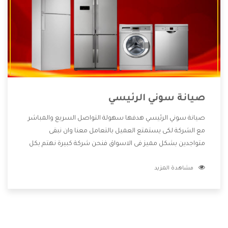
صيانة سوني الرئيسي
صيانة سوني الرئيسي هدفها سهولة التواصل السريع والمباشر
مع الشركة لكى يستمتع العميل بالتعامل معنا وان نبقى
متواجدين بشكل مميز فى الاسواق فنحن شركة كبيرة نهتم بكل
التفاصيل المهمة للعميل وان يستمتع بالخدمات التى تنفرد
مشاهدة المزيد
الشركة بها والتى تكون منها خدمة الصيانة التى تكون من أهم
الخدمات التى يرغب بها العميل لأنها تحافظ على كفاءة المنتج
كما أن شركة سوني تقدم لنا جميع الأجهزة التى نبحث عنها وأقوى
الأسعار التى تكون مناسبة لكثير من العملاء