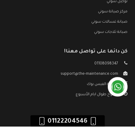
توكيل سوني
مركز صيانة سوني
صيانة غسالات سوني
صيانة ثلاجات سوني
كن دائما على تواصل معنا!
01108098347
support@the-maintenance.com
صفحة الفيس بوك
مفتوح طوال ايام الأسبوع
01122204546