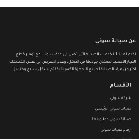
عن صيانة سوني
نقدم لعملائنا خدمات الصيانة التى تصل الى عدة سنوات مع توفير قطع
الغيار الاصلية لضمان جودتها فى العمل، وعدم التعرض الى نفس المشكلة
اكثر من مرة، الصيانة لجميع الاجهزة الكهربائية تتم بشكل سريع ومتميز.
الأقسام
شركة سوني
صيانة سوني الرئيسي
صيانة سوني وعناوينها
ارقام صيانة سوني