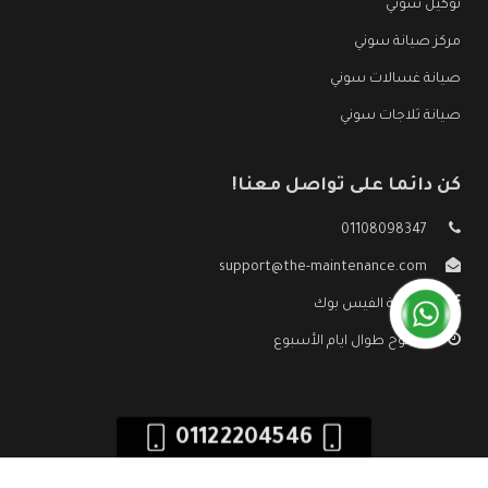
توكيل سوني
مركز صيانة سوني
صيانة غسالات سوني
صيانة ثلاجات سوني
كن دائما على تواصل معنا!
01108098347
support@the-maintenance.com
صفحة الفيس بوك
مفتوح طوال ايام الأسبوع
01122204546