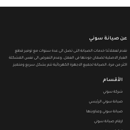
عن صيانة سوني
نقدم لعملائنا خدمات الصيانة التى تصل الى عدة سنوات مع توفير قطع
الغيار الاصلية لضمان جودتها فى العمل، وعدم التعرض الى نفس المشكلة
اكثر من مرة، الصيانة لجميع الاجهزة الكهربائية تتم بشكل سريع ومتميز.
الأقسام
شركة سوني
صيانة سوني الرئيسي
صيانة سوني وعناوينها
ارقام صيانة سوني