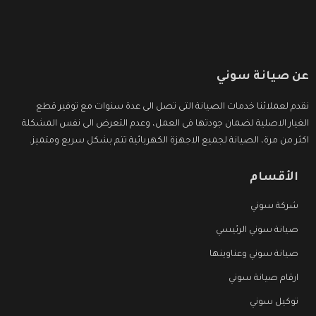
عن صيانة سوني
نقدم لعملائنا خدمات الصيانة التى تصل الى عدة سنوات مع توفير قطع
الغيار الاصلية لضمان جودتها فى العمل، وعدم التعرض الى نفس المشكلة
اكثر من مرة، الصيانة لجميع الاجهزة الكهربائية تتم بشكل سريع ومتميز.
الأقسام
شركة سوني
صيانة سوني الرئيسي
صيانة سوني وعناوينها
ارقام صيانة سوني
توكيل سوني