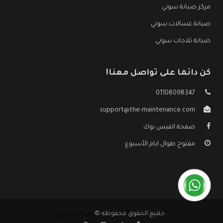
مركز صيانة سوني
صيانة غسالات سوني
صيانة ثلاجات سوني
كن دائما على تواصل معنا!
01108098347
support@the-maintenance.com
صفحة الفيس بوك
مفتوح طوال ايام الأسبوع
جميع الحقوق محفوظه ©
صيانة سوني