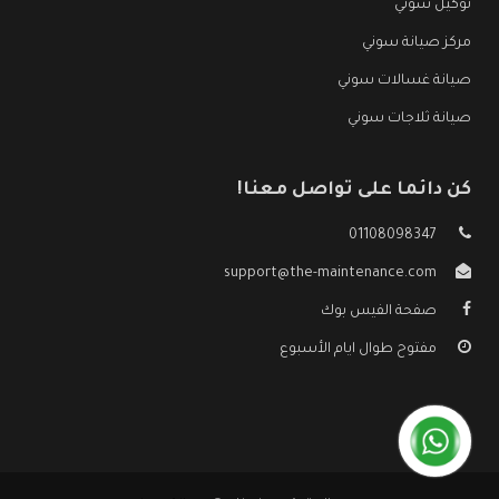
توكيل سوني
مركز صيانة سوني
صيانة غسالات سوني
صيانة ثلاجات سوني
كن دائما على تواصل معنا!
01108098347
support@the-maintenance.com
صفحة الفيس بوك
مفتوح طوال ايام الأسبوع