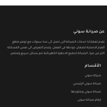
عن صيانة سوني
نقدم لعملائنا خدمات الصيانة التى تصل الى عدة سنوات مع توفير قطع
الغيار الاصلية لضمان جودتها فى العمل، وعدم التعرض الى نفس المشكلة
اكثر من مرة، الصيانة لجميع الاجهزة الكهربائية تتم بشكل سريع ومتميز.
الأقسام
شركة سوني
صيانة سوني الرئيسي
صيانة سوني وعناوينها
ارقام صيانة سوني