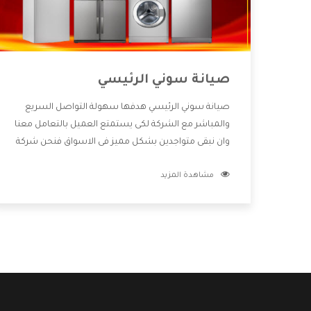
صيانة سوني الرئيسي
صيانة سوني الرئيسي هدفها سهولة التواصل السريع
والمباشر مع الشركة لكى يستمتع العميل بالتعامل معنا
وان نبقى متواجدين بشكل مميز فى الاسواق فنحن شركة
كبيرة نهتم بكل التفاصيل المهمة للعميل وان يستمتع
مشاهدة المزيد
بالخدمات التى تنفرد الشركة بها والتى تكون منها خدمة
الصيانة التى تكون من أهم الخدمات التى يرغب بها
العميل لأنها تحافظ على كفاءة المنتج كما أن شركة
سوني تقدم لنا جميع الأجهزة التى نبحث عنها وأقوى
الأسعار التى تكون مناسبة لكثير من العملاء