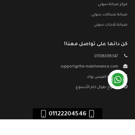
مركز صيانة سوني
صيانة غسالات سوني
صيانة ثلاجات سوني
كن دائما على تواصل معنا!
01108098347
support@the-maintenance.com
صفحة الفيس بوك
مفتوح طوال ايام الأسبوع
01122204546
جميع الحقوق محفوظه ©
صيانة سوني