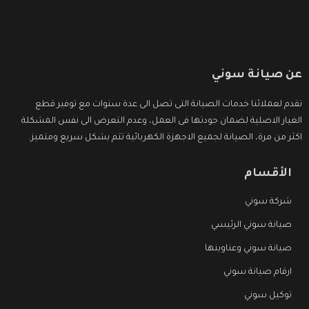
عن صيانة سوني
نقدم لعملائنا خدمات الصيانة التى تصل الى عدة سنوات مع توفير قطع
الغيار الاصلية لضمان جودتها فى العمل، وعدم التعرض الى نفس المشكلة
اكثر من مرة، الصيانة لجميع الاجهزة الكهربائية تتم بشكل سريع ومتميز.
الأقسام
شركة سوني
صيانة سوني الرئيسي
صيانة سوني وعناوينها
ارقام صيانة سوني
توكيل سوني