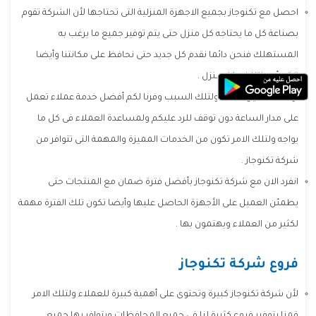
احصل مع تكنوجاز بجميع الاجهزة المنزلية التى تحتاجها لأن الشركة تقوم
بصناعة كل ما يحتاجه كل منزل حتى يتم توفير جميع ما يرغب به
المستهلك فنحن دائما نقدم كل جديد حتى نحافظ على مكانتنا وأيضا
تبقى أجهزتنا فى كل منزل .
أرضاء العميل هدفنا ولتلك السبب وفرنا لكم أفضل خدمة عملاء تعمل
على مدار الساعة دون توقف للرد عليكم ولمساعدة العملاء فى كل ما
يواجه ولتلك الامر تكون من الخدمات المميزة والمهمة التى تتوافر من
شركة تكنوجاز .
انفرد الان مع شركة تكنوجاز بأفضل فترة ضمان مع المنتجات حتى
يطمئن العميل على الأجهزة الحاصل عليها وأيضا تكون تلك الفترة مهمة
لكثير من العملاء ويهتمون بها .
فروع شركة تكنوجاز
لأن شركة تكنوجاز كبيرة وتحتوى على أهمية كبيرة للعملاء ولتلك الامر