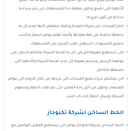
قمنا بتوفير فروع كثيرة لنا فى جميع المحافظات ويتوافر بها جميع
الأجهزة التى تصنع وتكون مهمة جدا للمستهلك حتى يتم شراء ما
يحتاجه من أقرب فرع له .
اختار المنتجات من شركة تكنوجاز وخليك مطمئن لأنها تقدم كل ما
يجعلها تحافظ على ثقة عملائها وأيضا تهتم بتوفير اسعار مناسب
لجميع المستويات لتسهيل طلب الشراء على المستهلك .
لكى تستطيع معرفة اكثر على كل ما تقدمه الشركة يمكنكم الدخول على
موقعنا الرسمى وسيتم معرفة كل جديد تقدمة الشركة والأجهزة التى
تصنعها بالكامل .
الان يمكنكم شراء جميع المنتجات التى تريدها من خلال الارقام التى تتوافر
للمبيعات وتكون من أجل راحة العميل حتى يتم طلب الجهاز وستقوم
الشركة بإرسال الجهاز لحد باب البيت .
الخط الساخن لشركة تكنوجاز
الخط الساخن لشركة تكنوجاز يتوافر حتى يستطيع العميل التواصل مع