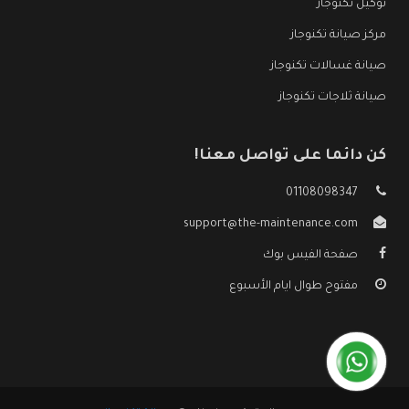
توكيل تكنوجاز
مركز صيانة تكنوجاز
صيانة غسالات تكنوجاز
صيانة ثلاجات تكنوجاز
كن دائما على تواصل معنا!
01108098347
support@the-maintenance.com
صفحة الفيس بوك
مفتوح طوال ايام الأسبوع