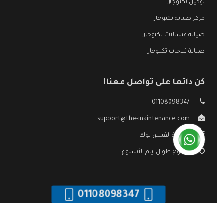
توكيل تكنوجاز
مركز صيانة تكنوجاز
صيانة غسالات تكنوجاز
صيانة ثلاجات تكنوجاز
كن دائما على تواصل معنا!
01108098347
support@the-maintenance.com
صفحة الفيس بوك
مفتوح طوال ايام الأسبوع
01108098347