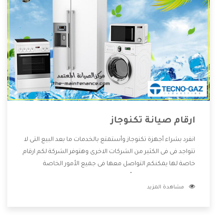
ارقام صيانة تكنوجاز
انفرد بشراء أجهزة تكنوجاز وأستمتع بالخدمات ما بعد البيع التى لا
تتواجد فى فى الكثير من الشركات الاخرى وهتوفر الشركة لكم ارقام
خاصة لها يمكنكم التواصل معها فى جميع الأمور الخاصة
بالمنتجات وهتستمتع بأسعار منخفضة تناسب جميع العملاء
مشاهدة المزيد
من خلال العروض والخصومات التى تتقدم لكم .