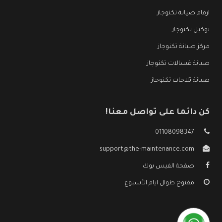
ارقام صيانة تكنوجاز
توكيل تكنوجاز
مركز صيانة تكنوجاز
صيانة غسالات تكنوجاز
صيانة ثلاجات تكنوجاز
كن دائما على تواصل معنا!
01108098347
support@the-maintenance.com
صفحة الفيس بوك
مفتوح طوال ايام الأسبوع