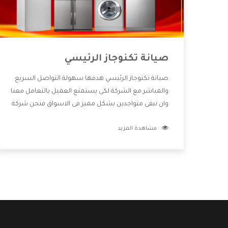
صيانة تكنوجاز الرئيسي
صيانة تكنوجاز الرئيسي هدفها سهولة التواصل السريع
والمباشر مع الشركة لكى يستمتع العميل بالتعامل معنا
وان نبقى متواجدين بشكل مميز فى الاسواق فنحن شركة
كبيرة نهتم بكل التفاصيل المهمة للعميل وان يستمتع
مشاهدة المزيد
بالخدمات التى تنفرد الشركة بها والتى تكون منها خدمة
الصيانة التى تكون من أهم الخدمات التى يرغب بها
العميل لأنها تحافظ على كفاءة المنتج كما أن شركة
تكنوجاز تقدم لنا جميع الأجهزة التى نبحث عنها وأقوى
الأسعار التى تكون مناسبة لكثير من العملاء