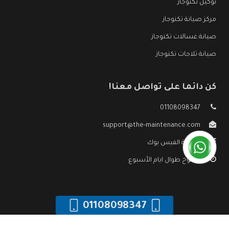
توكيل تكنوجاز
مركز صيانة تكنوجاز
صيانة غسالات تكنوجاز
صيانة ثلاجات تكنوجاز
كن دائما على تواصل معنا!
01108098347
support@the-maintenance.com
صفحة الفيس بوك
مفتوح طوال ايام الأسبوع
01108098347