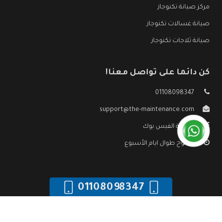
مركز صيانة تكنوجاز
صيانة غسالات تكنوجاز
صيانة ثلاجات تكنوجاز
كن دائما على تواصل معنا!
01108098347
support@the-maintenance.com
صفحة الفيس بوك
مفتوح طوال ايام الأسبوع
01108098347
جميع الحقوق محفوظه ©
صيانة تكنوجاز