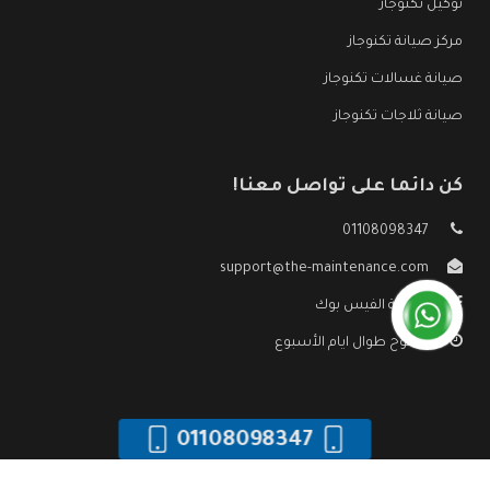
توكيل تكنوجاز
مركز صيانة تكنوجاز
صيانة غسالات تكنوجاز
صيانة ثلاجات تكنوجاز
كن دائما على تواصل معنا!
01108098347
support@the-maintenance.com
صفحة الفيس بوك
مفتوح طوال ايام الأسبوع
01108098347