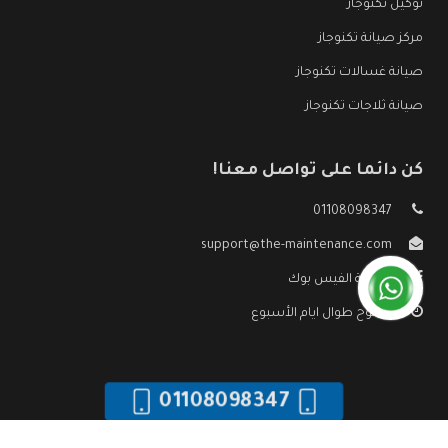
توكيل تكنوجاز
مركز صيانة تكنوجاز
صيانة غسالات تكنوجاز
صيانة ثلاجات تكنوجاز
كن دائما على تواصل معنا!
01108098347
support@the-maintenance.com
صفحة الفيس بوك
مفتوح طوال ايام الأسبوع
01108098347