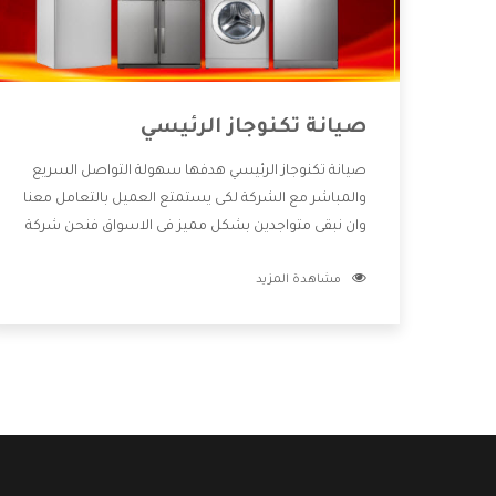
صيانة تكنوجاز الرئيسي
صيانة تكنوجاز الرئيسي هدفها سهولة التواصل السريع
والمباشر مع الشركة لكى يستمتع العميل بالتعامل معنا
وان نبقى متواجدين بشكل مميز فى الاسواق فنحن شركة
كبيرة نهتم بكل التفاصيل المهمة للعميل وان يستمتع
مشاهدة المزيد
بالخدمات التى تنفرد الشركة بها والتى تكون منها خدمة
الصيانة التى تكون من أهم الخدمات التى يرغب بها
العميل لأنها تحافظ على كفاءة المنتج كما أن شركة
تكنوجاز تقدم لنا جميع الأجهزة التى نبحث عنها وأقوى
الأسعار التى تكون مناسبة لكثير من العملاء