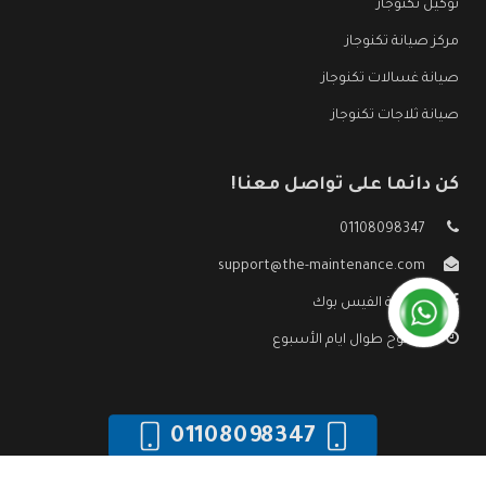
توكيل تكنوجاز
مركز صيانة تكنوجاز
صيانة غسالات تكنوجاز
صيانة ثلاجات تكنوجاز
كن دائما على تواصل معنا!
01108098347
support@the-maintenance.com
صفحة الفيس بوك
مفتوح طوال ايام الأسبوع
01108098347