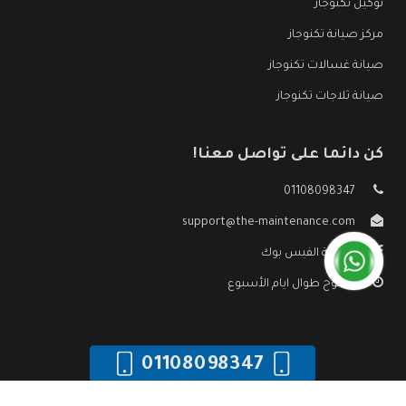
توكيل تكنوجاز
مركز صيانة تكنوجاز
صيانة غسالات تكنوجاز
صيانة ثلاجات تكنوجاز
كن دائما على تواصل معنا!
01108098347
support@the-maintenance.com
صفحة الفيس بوك
مفتوح طوال ايام الأسبوع
01108098347