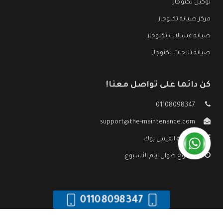
توكيل تكنوجاز
مركز صيانة تكنوجاز
صيانة غسالات تكنوجاز
صيانة ثلاجات تكنوجاز
كن دائما على تواصل معنا!
01108098347
support@the-maintenance.com
صفحة الفيس بوك
مفتوح طوال ايام الأسبوع
01108098347