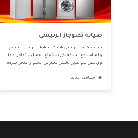
صيانة تكنوجاز الرئيسي
صيانة تكنوجاز الرئيسي هدفها سهولة التواصل السريع
والمباشر مع الشركة لكى يستمتع العميل بالتعامل معنا
وان نبقى متواجدين بشكل مميز فى الاسواق فنحن شركة
كبيرة نهتم بكل التفاصيل المهمة للعميل وان يستمتع
مشاهدة المزيد
بالخدمات التى تنفرد الشركة بها والتى تكون منها خدمة
الصيانة التى تكون من أهم الخدمات التى يرغب بها
العميل لأنها تحافظ على كفاءة المنتج كما أن شركة
تكنوجاز تقدم لنا جميع الأجهزة التى نبحث عنها وأقوى
الأسعار التى تكون مناسبة لكثير من العملاء