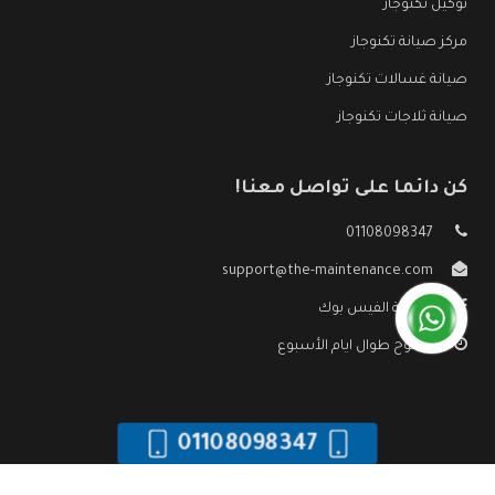
توكيل تكنوجاز
مركز صيانة تكنوجاز
صيانة غسالات تكنوجاز
صيانة ثلاجات تكنوجاز
كن دائما على تواصل معنا!
01108098347
support@the-maintenance.com
صفحة الفيس بوك
مفتوح طوال ايام الأسبوع
01108098347