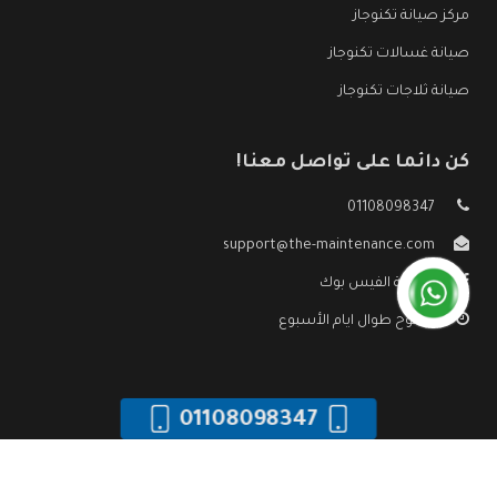
مركز صيانة تكنوجاز
صيانة غسالات تكنوجاز
صيانة ثلاجات تكنوجاز
كن دائما على تواصل معنا!
01108098347
support@the-maintenance.com
صفحة الفيس بوك
مفتوح طوال ايام الأسبوع
01108098347
جميع الحقوق محفوظه ©
صيانة تكنوجاز