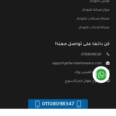
توكيل تكنوجاز
مركز صيانة تكنوجاز
صيانة غسالات تكنوجاز
صيانة ثلاجات تكنوجاز
كن دائما على تواصل معنا!
01108098347
support@the-maintenance.com
صفحة الفيس بوك
مفتوح طوال ايام الأسبوع
01108098347