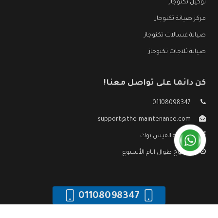
توكيل تكنوجاز
مركز صيانة تكنوجاز
صيانة غسالات تكنوجاز
صيانة ثلاجات تكنوجاز
كن دائما على تواصل معنا!
01108098347
support@the-maintenance.com
صفحة الفيس بوك
مفتوح طوال ايام الأسبوع
01108098347