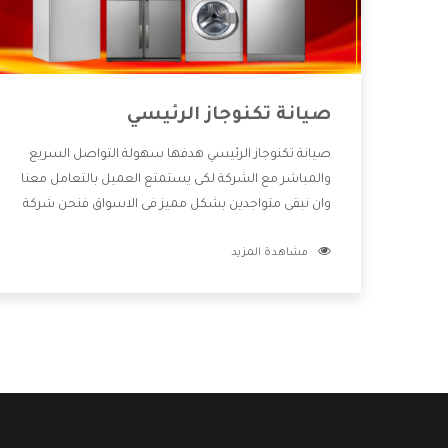
صيانة تكنوجاز الرئيسي
صيانة تكنوجاز الرئيسي هدفها سهولة التواصل السريع
والمباشر مع الشركة لكى يستمتع العميل بالتعامل معنا
وان نبقى متواجدين بشكل مميز فى الاسواق فنحن شركة
كبيرة نهتم بكل التفاصيل المهمة للعميل وان يستمتع
مشاهدة المزيد
بالخدمات التى تنفرد الشركة بها والتى تكون منها خدمة
الصيانة التى تكون من أهم الخدمات التى يرغب بها
العميل لأنها تحافظ على كفاءة المنتج كما أن شركة
تكنوجاز تقدم لنا جميع الأجهزة التى نبحث عنها وأقوى
الأسعار التى تكون مناسبة لكثير من العملاء