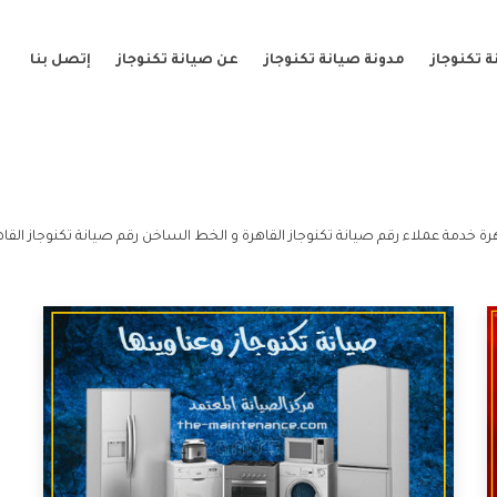
 تكنوجاز
مدونة صيانة تكنوجاز
عن صيانة تكنوجاز
إتصل بنا
رة خدمة عملاء رقم صيانة تكنوجاز القاهرة و الخط الساخن رقم صيانة تكنوجاز القاه