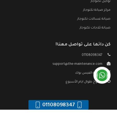
توكيل تكنوجاز
مركز صيانة تكنوجاز
صيانة غسالات تكنوجاز
صيانة ثلاجات تكنوجاز
كن دائما على تواصل معنا!
01108098347
support@the-maintenance.com
صفحة الفيس بوك
مفتوح طوال ايام الأسبوع
01108098347