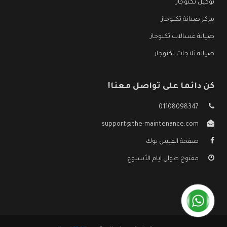
توكيل تكنوجاز
مركز صيانة تكنوجاز
صيانة غسالات تكنوجاز
صيانة ثلاجات تكنوجاز
كن دائما على تواصل معنا!
01108098347
support@the-maintenance.com
صفحة الفيس بوك
مفتوح طوال ايام الأسبوع