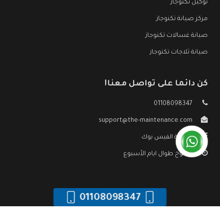
توكيل تكنوجاز
مركز صيانة تكنوجاز
صيانة غسالات تكنوجاز
صيانة ثلاجات تكنوجاز
كن دائما على تواصل معنا!
01108098347
support@the-maintenance.com
صفحة الفيس بوك
مفتوح طوال ايام الأسبوع
01108098347