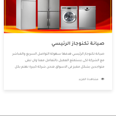
صيانة تكنوجاز الرئيسي
صيانة تكنوجاز الرئيسي هدفها سهولة التواصل السريع والمباشر
مع الشركة لكى يستمتع العميل بالتعامل معنا وان نبقى
متواجدين بشكل مميز فى الاسواق فنحن شركة كبيرة نهتم بكل
التفاصيل المهمة للعميل وان يستمتع بالخدمات التى تنفرد
مشاهدة المزيد
الشركة بها والتى تكون منها خدمة الصيانة التى تكون من أهم
الخدمات التى يرغب بها العميل لأنها تحافظ على كفاءة المنتج
كما أن شركة تكنوجاز تقدم لنا جميع الأجهزة التى نبحث عنها
وأقوى الأسعار التى تكون مناسبة لكثير من العملاء