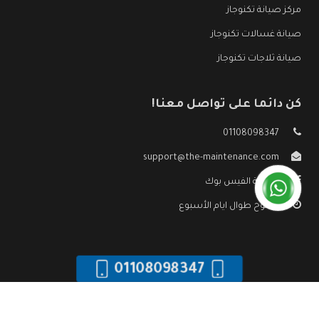
مركز صيانة تكنوجاز
صيانة غسالات تكنوجاز
صيانة ثلاجات تكنوجاز
كن دائما على تواصل معنا!
01108098347
support@the-maintenance.com
صفحة الفيس بوك
مفتوح طوال ايام الأسبوع
01108098347
جميع الحقوق محفوظه ©
صيانة تكنوجاز