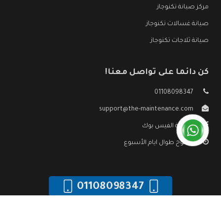
مركز صيانة تكنوجاز
صيانة غسالات تكنوجاز
صيانة ثلاجات تكنوجاز
كن دائما على تواصل معنا!
01108098347
support@the-maintenance.com
صفحة الفيس بوك
مفتوح طوال ايام الأسبوع
01108098347
جميع الحقوق محفوظه ©
صيانة تكنوجاز