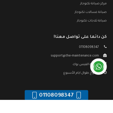
مركز صيانة تكنوجاز
صيانة غسالات تكنوجاز
صيانة ثلاجات تكنوجاز
كن دائما على تواصل معنا!
01108098347
support@the-maintenance.com
صفحة الفيس بوك
مفتوح طوال ايام الأسبوع
01108098347
جميع الحقوق محفوظه ©
صيانة تكنوجاز