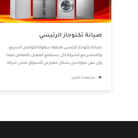
صيانة تكنوجاز الرئيسي
صيانة تكنوجاز الرئيسي هدفها سهولة التواصل السريع
والمباشر مع الشركة لكى يستمتع العميل بالتعامل معنا
وان نبقى متواجدين بشكل مميز فى الاسواق فنحن شركة
كبيرة نهتم بكل التفاصيل المهمة للعميل وان يستمتع
مشاهدة المزيد
بالخدمات التى تنفرد الشركة بها والتى تكون منها خدمة
الصيانة التى تكون من أهم الخدمات التى يرغب بها
العميل لأنها تحافظ على كفاءة المنتج كما أن شركة
تكنوجاز تقدم لنا جميع الأجهزة التى نبحث عنها وأقوى
الأسعار التى تكون مناسبة لكثير من العملاء