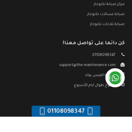
مركز صيانة تكنوجاز
صيانة غسالات تكنوجاز
صيانة ثلاجات تكنوجاز
كن دائما على تواصل معنا!
01108098347
support@the-maintenance.com
صفحة الفيس بوك
مفتوح طوال ايام الأسبوع
01108098347
جميع الحقوق محفوظه ©
صيانة تكنوجاز