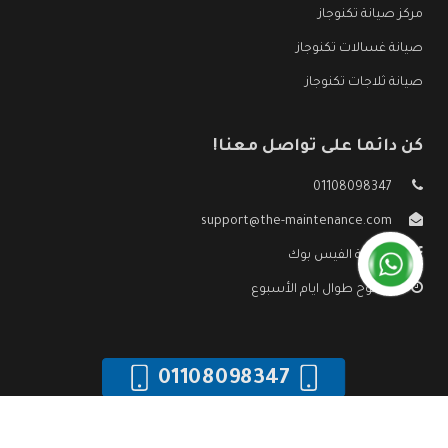
مركز صيانة تكنوجاز
صيانة غسالات تكنوجاز
صيانة ثلاجات تكنوجاز
كن دائما على تواصل معنا!
01108098347
support@the-maintenance.com
صفحة الفيس بوك
مفتوح طوال ايام الأسبوع
01108098347
جميع الحقوق محفوظه ©
صيانة تكنوجاز