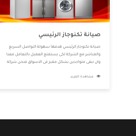
صيانة تكنوجاز الرئيسي
صيانة تكنوجاز الرئيسي هدفها سهولة التواصل السريع
والمباشر مع الشركة لكى يستمتع العميل بالتعامل معنا
وان نبقى متواجدين بشكل مميز فى الاسواق فنحن شركة
كبيرة نهتم بكل التفاصيل المهمة للعميل وان يستمتع
مشاهدة المزيد
بالخدمات التى تنفرد الشركة بها والتى تكون منها خدمة
الصيانة التى تكون من أهم الخدمات التى يرغب بها
العميل لأنها تحافظ على كفاءة المنتج كما أن شركة
تكنوجاز تقدم لنا جميع الأجهزة التى نبحث عنها وأقوى
الأسعار التى تكون مناسبة لكثير من العملاء