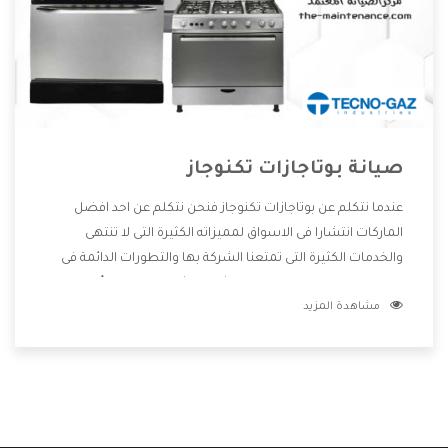
صيانة بوتاجازات تكنوجاز
عندما نتكلم عن بوتاجازات تكنوجاز فنحن نتكلم عن احد افضل
الماركات انتشارا فى الاسواق لمميزاته الكثيرة التى لا تنتهى
والخدمات الكثيرة التى تمتعنا الشركة بها والتطورات الدائمة فى
صناعة البوتاجازات فيوجد منها اشكال كثيرة ومختلفة وأيضا
مشاهدة المزيد
تختلف اسعارها لكى تستطيع اختيار الافضل لها وسنوضح لكم
من خلال تلك المقاله كل ما يخص بوتاجازات تكنوجاز وعيوبها
ومميزاتها .