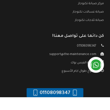
مركز صيانة تكنوجاز
صيانة غسالات تكنوجاز
صيانة ثلاجات تكنوجاز
كن دائما على تواصل معنا!
01108098347
support@the-maintenance.com
صفحة الفيس بوك
مفتوح طوال ايام الأسبوع
01108098347
جميع الحقوق محفوظه ©
صيانة تكنوجاز