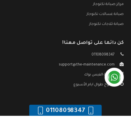
مركز صيانة تكنوجاز
صيانة غسالات تكنوجاز
صيانة ثلاجات تكنوجاز
كن دائما على تواصل معنا!
01108098347
support@the-maintenance.com
صفحة الفيس بوك
مفتوح طوال ايام الأسبوع
01108098347
جميع الحقوق محفوظه ©
صيانة تكنوجاز