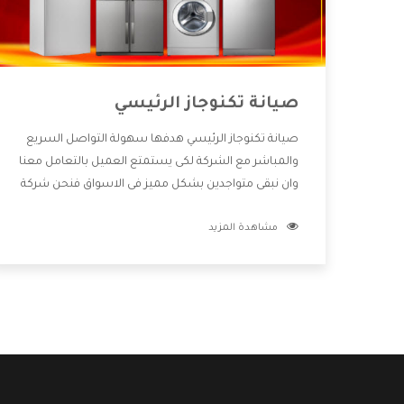
صيانة تكنوجاز الرئيسي
صيانة تكنوجاز الرئيسي هدفها سهولة التواصل السريع
والمباشر مع الشركة لكى يستمتع العميل بالتعامل معنا
وان نبقى متواجدين بشكل مميز فى الاسواق فنحن شركة
كبيرة نهتم بكل التفاصيل المهمة للعميل وان يستمتع
مشاهدة المزيد
بالخدمات التى تنفرد الشركة بها والتى تكون منها خدمة
الصيانة التى تكون من أهم الخدمات التى يرغب بها
العميل لأنها تحافظ على كفاءة المنتج كما أن شركة
تكنوجاز تقدم لنا جميع الأجهزة التى نبحث عنها وأقوى
الأسعار التى تكون مناسبة لكثير من العملاء