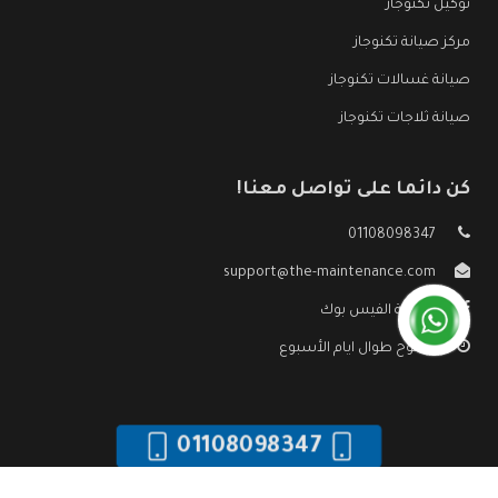
توكيل تكنوجاز
مركز صيانة تكنوجاز
صيانة غسالات تكنوجاز
صيانة ثلاجات تكنوجاز
كن دائما على تواصل معنا!
01108098347
support@the-maintenance.com
صفحة الفيس بوك
مفتوح طوال ايام الأسبوع
01108098347