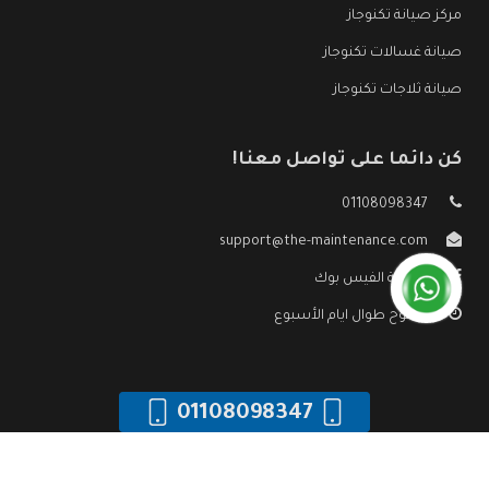
مركز صيانة تكنوجاز
صيانة غسالات تكنوجاز
صيانة ثلاجات تكنوجاز
كن دائما على تواصل معنا!
01108098347
support@the-maintenance.com
صفحة الفيس بوك
مفتوح طوال ايام الأسبوع
01108098347
جميع الحقوق محفوظه ©
صيانة تكنوجاز