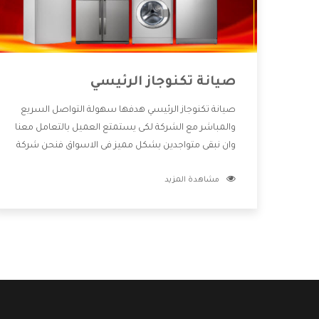
صيانة تكنوجاز الرئيسي
صيانة تكنوجاز الرئيسي هدفها سهولة التواصل السريع
والمباشر مع الشركة لكى يستمتع العميل بالتعامل معنا
وان نبقى متواجدين بشكل مميز فى الاسواق فنحن شركة
كبيرة نهتم بكل التفاصيل المهمة للعميل وان يستمتع
مشاهدة المزيد
بالخدمات التى تنفرد الشركة بها والتى تكون منها خدمة
الصيانة التى تكون من أهم الخدمات التى يرغب بها
العميل لأنها تحافظ على كفاءة المنتج كما أن شركة
تكنوجاز تقدم لنا جميع الأجهزة التى نبحث عنها وأقوى
الأسعار التى تكون مناسبة لكثير من العملاء